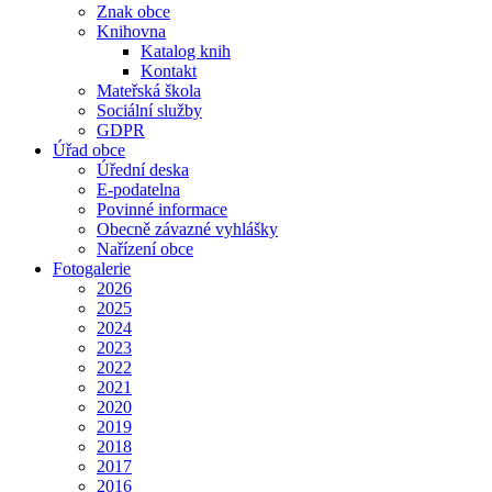
Znak obce
Knihovna
Katalog knih
Kontakt
Mateřská škola
Sociální služby
GDPR
Úřad obce
Úřední deska
E-podatelna
Povinné informace
Obecně závazné vyhlášky
Nařízení obce
Fotogalerie
2026
2025
2024
2023
2022
2021
2020
2019
2018
2017
2016