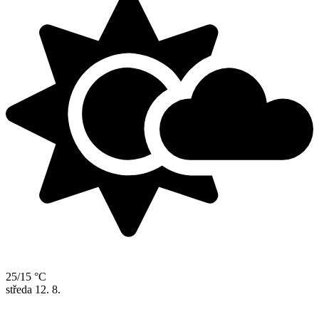
25/15 °C
středa
12. 8.