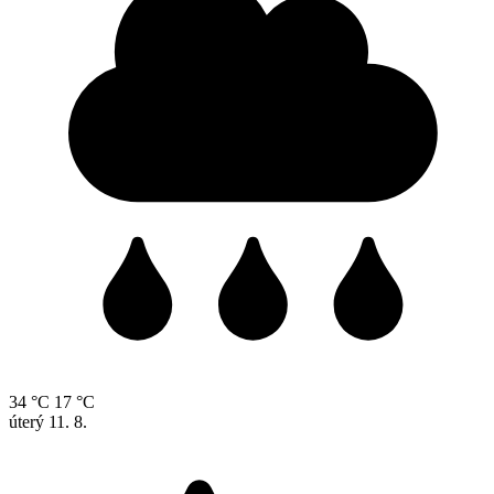
34 °C
17 °C
úterý
11. 8.