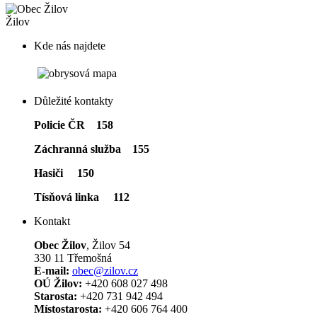
Žilov
Kde nás najdete
Důležité kontakty
Policie ČR 158
Záchranná služba 155
Hasiči 150
Tísňová linka 112
Kontakt
Obec Žilov
, Žilov 54
330 11 Třemošná
E-mail:
obec@zilov.cz
OÚ Žilov:
+420 608 027 498
Starosta:
+420 731 942 494
Místostarosta:
+420 606 764 400