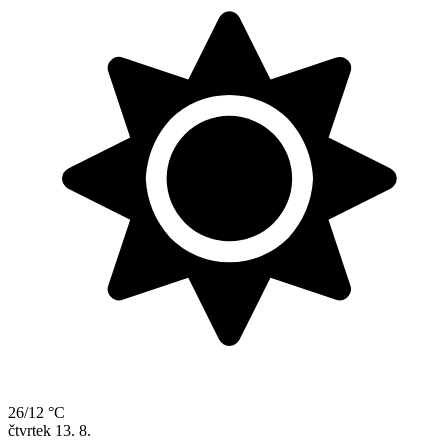
26/12 °C
čtvrtek
13. 8.