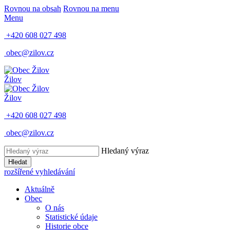
Rovnou na obsah
Rovnou na menu
Menu
+420 608 027 498
obec@zilov.cz
Žilov
Žilov
+420 608 027 498
obec@zilov.cz
Hledaný výraz
Hledat
rozšířené vyhledávání
Aktuálně
Obec
O nás
Statistické údaje
Historie obce