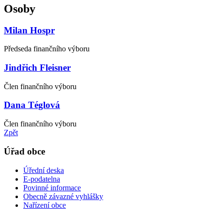
Osoby
Milan Hospr
Předseda finančního výboru
Jindřich Fleisner
Člen finančního výboru
Dana Téglová
Člen finančního výboru
Zpět
Úřad obce
Úřední deska
E-podatelna
Povinné informace
Obecně závazné vyhlášky
Nařízení obce