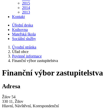
2015
2014
2013
Kontakt
Úřední deska
Knihovna
Mateřská škola
Sociální služby
Úvodní stránka
Úřad obce
Povinné informace
Finanční výbor zastupitelstva
Finanční výbor zastupitelstva
Adresa
Žilov 54
330 11, Žilov
Hlavní, Návštěvní, Korespondenční