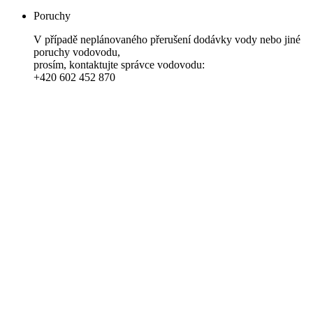
Poruchy
V případě neplánovaného přerušení dodávky vody nebo jiné
poruchy vodovodu,
prosím, kontaktujte správce vodovodu:
+420 602 452 870