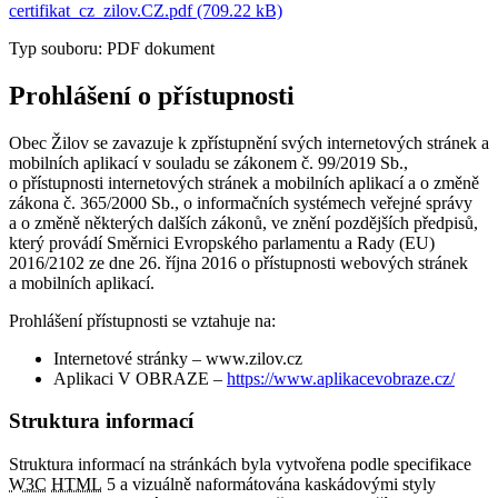
certifikat_cz_zilov.CZ.pdf (709.22 kB)
Typ souboru: PDF dokument
Prohlášení o přístupnosti
Obec Žilov se zavazuje k zpřístupnění svých internetových stránek a
mobilních aplikací v souladu se zákonem č. 99/2019 Sb.,
o přístupnosti internetových stránek a mobilních aplikací a o změně
zákona č. 365/2000 Sb., o informačních systémech veřejné správy
a o změně některých dalších zákonů, ve znění pozdějších předpisů,
který provádí Směrnici Evropského parlamentu a Rady (EU)
2016/2102 ze dne 26. října 2016 o přístupnosti webových stránek
a mobilních aplikací.
Prohlášení přístupnosti se vztahuje na:
Internetové stránky – www.zilov.cz
Aplikaci V OBRAZE –
https://www.aplikacevobraze.cz/
Struktura informací
Struktura informací na stránkách byla vytvořena podle specifikace
W3C
HTML
5 a vizuálně naformátována kaskádovými styly