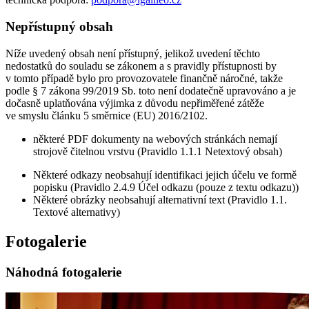
Nepřístupný obsah
Níže uvedený obsah není přístupný, jelikož uvedení těchto
nedostatků do souladu se zákonem a s pravidly přístupnosti by
v tomto případě bylo pro provozovatele finančně náročné, takže
podle § 7 zákona 99/2019 Sb. toto není dodatečně upravováno a je
dočasně uplatňována výjimka z důvodu nepřiměřené zátěže
ve smyslu článku 5 směrnice (EU) 2016/2102.
některé PDF dokumenty na webových stránkách nemají
strojově čitelnou vrstvu (Pravidlo 1.1.1 Netextový obsah)
Některé odkazy neobsahují identifikaci jejich účelu ve formě
popisku (Pravidlo 2.4.9 Účel odkazu (pouze z textu odkazu))
Některé obrázky neobsahují alternativní text (Pravidlo 1.1.
Textové alternativy)
Fotogalerie
Náhodná fotogalerie