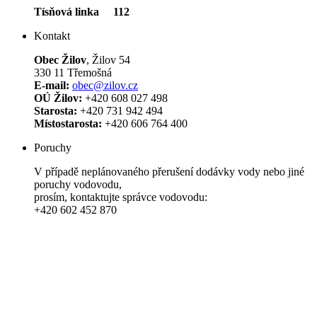
Tísňová linka 112
Kontakt
Obec Žilov
, Žilov 54
330 11 Třemošná
E-mail:
obec@zilov.cz
OÚ Žilov:
+420 608 027 498
Starosta:
+420 731 942 494
Místostarosta:
+420 606 764 400
Poruchy
V případě neplánovaného přerušení dodávky vody nebo jiné
poruchy vodovodu,
prosím, kontaktujte správce vodovodu:
+420 602 452 870