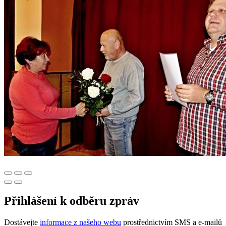
Přihlášení k odběru zpráv
Dostávejte
informace z našeho webu
prostřednictvím SMS a e-mailů