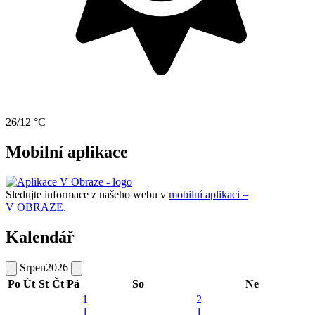
26/12 °C
Mobilní aplikace
Sledujte informace z našeho webu v
mobilní aplikaci –
V OBRAZE.
Kalendář
Srpen
2026
Po
Út
St
Čt
Pá
So
Ne
1
2
1
1