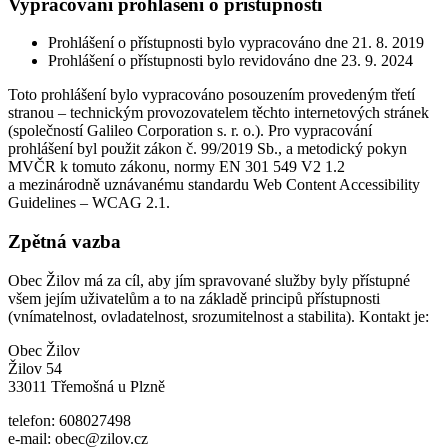
Vypracování prohlášení o přístupnosti
Prohlášení o přístupnosti bylo vypracováno dne 21. 8. 2019
Prohlášení o přístupnosti bylo revidováno dne 23. 9. 2024
Toto prohlášení bylo vypracováno posouzením provedeným třetí
stranou – technickým provozovatelem těchto internetových stránek
(společností Galileo Corporation s. r. o.). Pro vypracování
prohlášení byl použit zákon č. 99/2019 Sb., a metodický pokyn
MVČR k tomuto zákonu, normy EN 301 549 V2 1.2
a mezinárodně uznávanému standardu Web Content Accessibility
Guidelines – WCAG 2.1.
Zpětná vazba
Obec Žilov má za cíl, aby jím spravované služby byly přístupné
všem jejím uživatelům a to na základě principů přístupnosti
(vnímatelnost, ovladatelnost, srozumitelnost a stabilita). Kontakt je:
Obec Žilov
Žilov 54
33011 Třemošná u Plzně
telefon: 608027498
e-mail: obec@zilov.cz