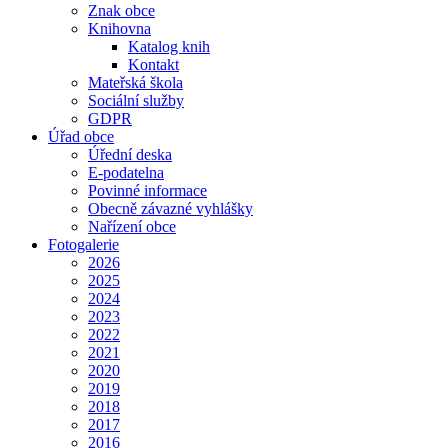
Znak obce
Knihovna
Katalog knih
Kontakt
Mateřská škola
Sociální služby
GDPR
Úřad obce
Úřední deska
E-podatelna
Povinné informace
Obecně závazné vyhlášky
Nařízení obce
Fotogalerie
2026
2025
2024
2023
2022
2021
2020
2019
2018
2017
2016