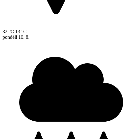
32 °C
13 °C
pondělí
10. 8.