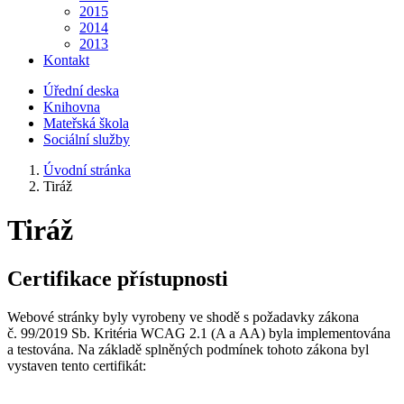
2015
2014
2013
Kontakt
Úřední deska
Knihovna
Mateřská škola
Sociální služby
Úvodní stránka
Tiráž
Tiráž
Certifikace přístupnosti
Webové stránky byly vyrobeny ve shodě s požadavky zákona
č. 99/2019 Sb. Kritéria WCAG 2.1 (A a AA) byla implementována
a testována. Na základě splněných podmínek tohoto zákona byl
vystaven tento certifikát: