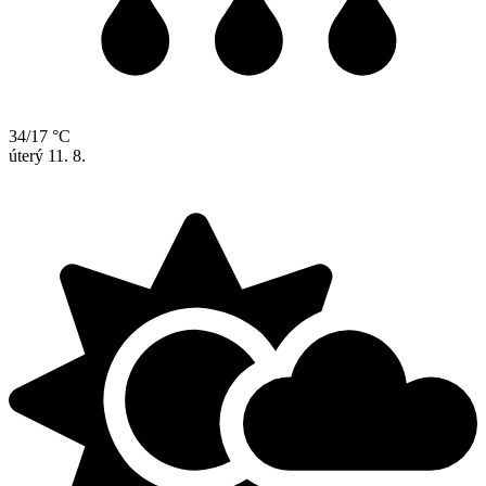
34/17 °C
úterý
11. 8.