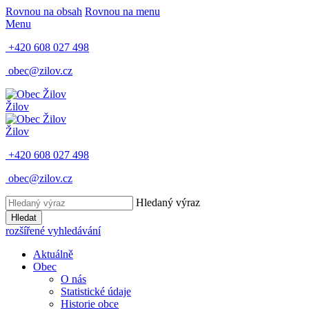
Rovnou na obsah
Rovnou na menu
Menu
+420 608 027 498
obec@zilov.cz
Žilov
Žilov
+420 608 027 498
obec@zilov.cz
Hledaný výraz
Hledat
rozšířené vyhledávání
Aktuálně
Obec
O nás
Statistické údaje
Historie obce