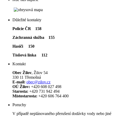
Důležité kontakty
Policie ČR 158
Záchranná služba 155
Hasiči 150
Tísňová linka 112
Kontakt
Obec Žilov
, Žilov 54
330 11 Třemošná
E-mail:
obec@zilov.cz
OÚ Žilov:
+420 608 027 498
Starosta:
+420 731 942 494
Místostarosta:
+420 606 764 400
Poruchy
V případě neplánovaného přerušení dodávky vody nebo jiné