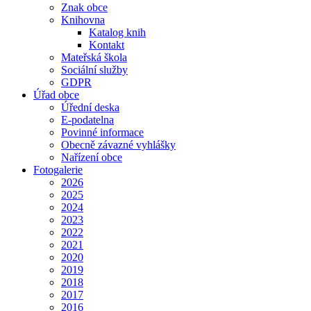
Znak obce
Knihovna
Katalog knih
Kontakt
Mateřská škola
Sociální služby
GDPR
Úřad obce
Úřední deska
E-podatelna
Povinné informace
Obecně závazné vyhlášky
Nařízení obce
Fotogalerie
2026
2025
2024
2023
2022
2021
2020
2019
2018
2017
2016