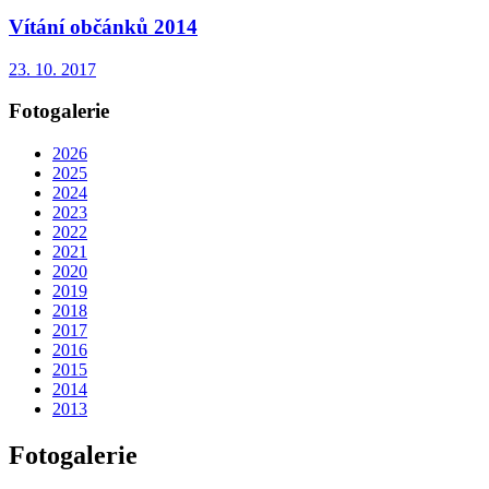
Vítání občánků 2014
23. 10. 2017
Fotogalerie
2026
2025
2024
2023
2022
2021
2020
2019
2018
2017
2016
2015
2014
2013
Fotogalerie