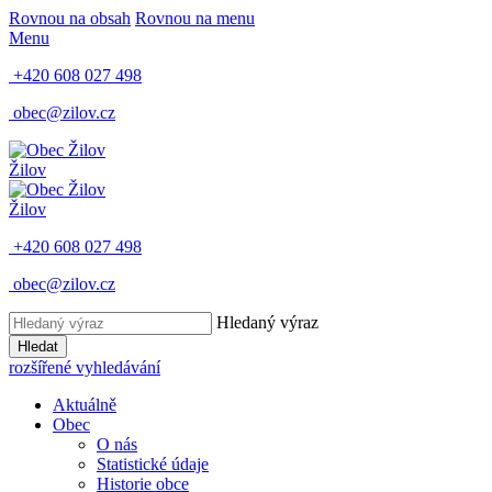
Rovnou na obsah
Rovnou na menu
Menu
+420 608 027 498
obec@zilov.cz
Žilov
Žilov
+420 608 027 498
obec@zilov.cz
Hledaný výraz
Hledat
rozšířené vyhledávání
Aktuálně
Obec
O nás
Statistické údaje
Historie obce