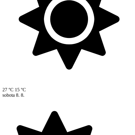
27 °C
15 °C
sobota
8. 8.