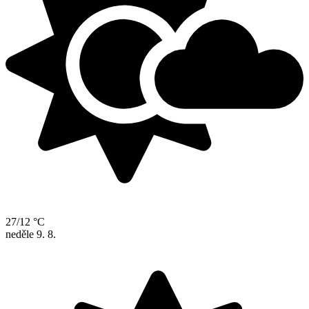
27/12 °C
neděle
9. 8.