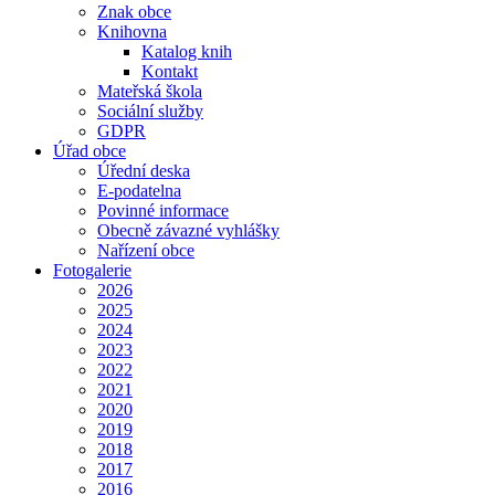
Znak obce
Knihovna
Katalog knih
Kontakt
Mateřská škola
Sociální služby
GDPR
Úřad obce
Úřední deska
E-podatelna
Povinné informace
Obecně závazné vyhlášky
Nařízení obce
Fotogalerie
2026
2025
2024
2023
2022
2021
2020
2019
2018
2017
2016