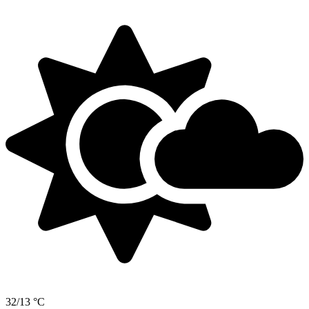
32/13 °C