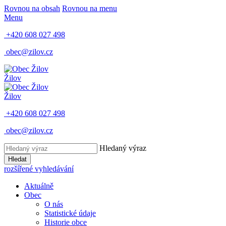
Rovnou na obsah
Rovnou na menu
Menu
+420 608 027 498
obec@zilov.cz
Žilov
Žilov
+420 608 027 498
obec@zilov.cz
Hledaný výraz
Hledat
rozšířené vyhledávání
Aktuálně
Obec
O nás
Statistické údaje
Historie obce