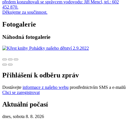
předem konzultovali se správcem vodovodu: Jiří Mencl, tel.: 602
452 870.
Děkujeme za součinnost.
Fotogalerie
Náhodná fotogalerie
Přihlášení k odběru zpráv
Dostávejte
informace z našeho webu
prostřednictvím SMS a e-mailů
Chci se zaregistrovat
Aktuální počasí
dnes, sobota 8. 8. 2026