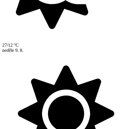
27/12 °C
neděle
9. 8.