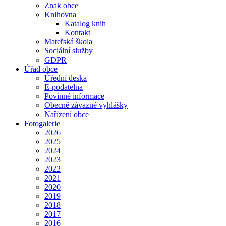
Znak obce
Knihovna
Katalog knih
Kontakt
Mateřská škola
Sociální služby
GDPR
Úřad obce
Úřední deska
E-podatelna
Povinné informace
Obecně závazné vyhlášky
Nařízení obce
Fotogalerie
2026
2025
2024
2023
2022
2021
2020
2019
2018
2017
2016