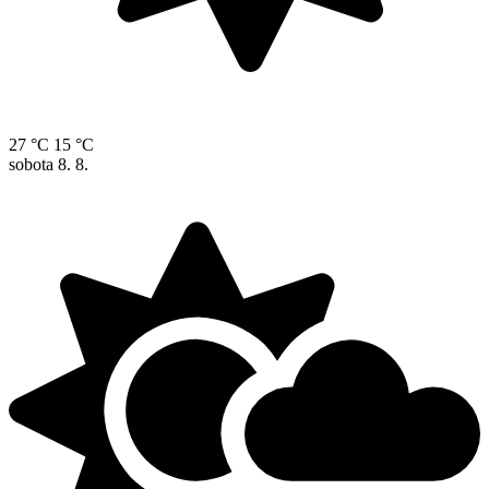
27 °C
15 °C
sobota
8. 8.