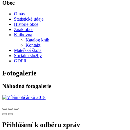
Obec
O nás
Statistické údaje
Historie obce
Znak obce
Knihovna
Katalog knih
Kontakt
Mateřská škola
Sociální služby
GDPR
Fotogalerie
Náhodná fotogalerie
Přihlášení k odběru zpráv