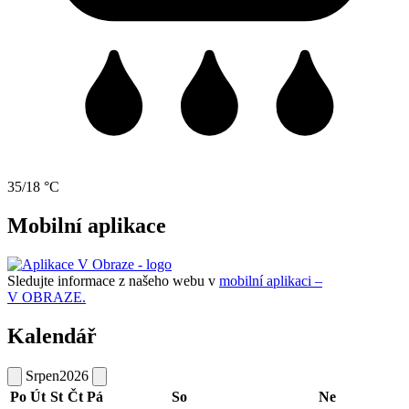
35/18 °C
Mobilní aplikace
Sledujte informace z našeho webu v
mobilní aplikaci –
V OBRAZE.
Kalendář
Srpen
2026
Po
Út
St
Čt
Pá
So
Ne