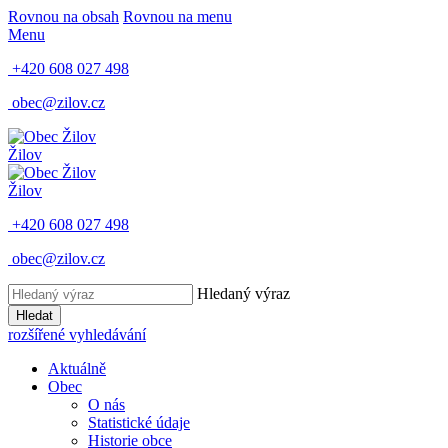
Rovnou na obsah
Rovnou na menu
Menu
+420 608 027 498
obec@zilov.cz
Žilov
Žilov
+420 608 027 498
obec@zilov.cz
Hledaný výraz
Hledat
rozšířené vyhledávání
Aktuálně
Obec
O nás
Statistické údaje
Historie obce