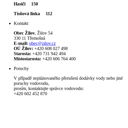
Hasiči 150
Tísňová linka 112
Kontakt
Obec Žilov
, Žilov 54
330 11 Třemošná
E-mail:
obec@zilov.cz
OÚ Žilov:
+420 608 027 498
Starosta:
+420 731 942 494
Místostarosta:
+420 606 764 400
Poruchy
V případě neplánovaného přerušení dodávky vody nebo jiné
poruchy vodovodu,
prosím, kontaktujte správce vodovodu:
+420 602 452 870