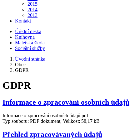
2015
2014
2013
Kontakt
Úřední deska
Knihovna
Mateřská škola
Sociální služby
Úvodní stránka
Obec
GDPR
GDPR
Informace o zpracování osobních údajů
Informace o zpracování osobních údajů.pdf
Typ souboru: PDF dokument, Velikost: 58,17 kB
Přehled zpracovávaných údajů