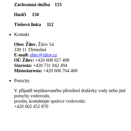
Záchranná služba 155
Hasiči 150
Tísňová linka 112
Kontakt
Obec Žilov
, Žilov 54
330 11 Třemošná
E-mail:
obec@zilov.cz
OÚ Žilov:
+420 608 027 498
Starosta:
+420 731 942 494
Místostarosta:
+420 606 764 400
Poruchy
V případě neplánovaného přerušení dodávky vody nebo jiné
poruchy vodovodu,
prosím, kontaktujte správce vodovodu:
+420 602 452 870