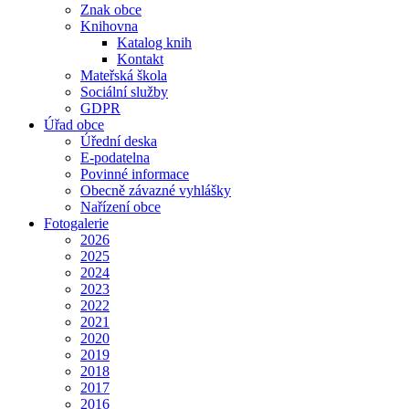
Znak obce
Knihovna
Katalog knih
Kontakt
Mateřská škola
Sociální služby
GDPR
Úřad obce
Úřední deska
E-podatelna
Povinné informace
Obecně závazné vyhlášky
Nařízení obce
Fotogalerie
2026
2025
2024
2023
2022
2021
2020
2019
2018
2017
2016