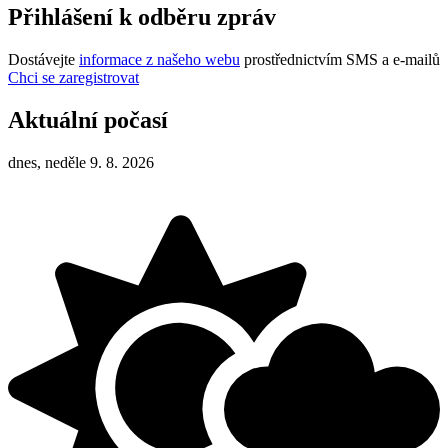
Přihlášení k odběru zpráv
Dostávejte
informace z našeho webu
prostřednictvím SMS a e-mailů
Chci se zaregistrovat
Aktuální počasí
dnes, neděle 9. 8. 2026