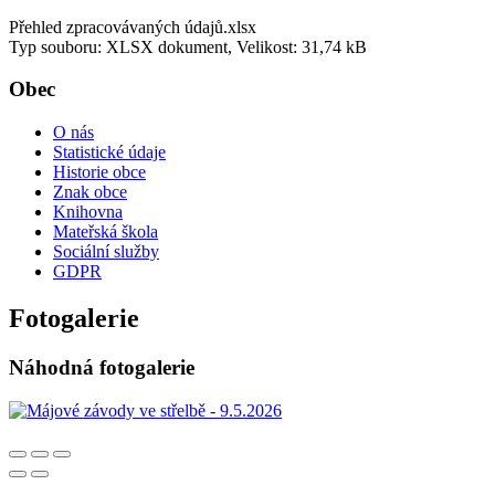
Přehled zpracovávaných údajů.xlsx
Typ souboru: XLSX dokument, Velikost: 31,74 kB
Obec
O nás
Statistické údaje
Historie obce
Znak obce
Knihovna
Mateřská škola
Sociální služby
GDPR
Fotogalerie
Náhodná fotogalerie