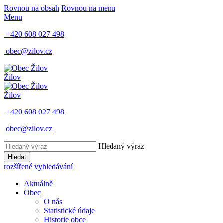
Rovnou na obsah
Rovnou na menu
Menu
+420 608 027 498
obec@zilov.cz
Žilov
Žilov
+420 608 027 498
obec@zilov.cz
Hledaný výraz
Hledat
rozšířené vyhledávání
Aktuálně
Obec
O nás
Statistické údaje
Historie obce