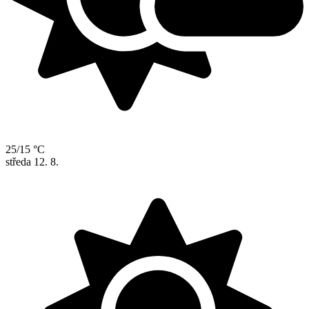
25/15 °C
středa
12. 8.