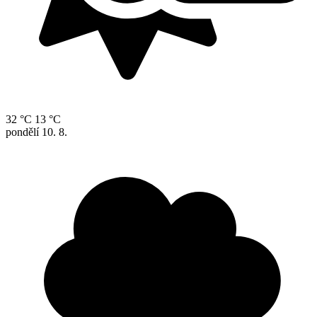
32 °C
13 °C
pondělí
10. 8.