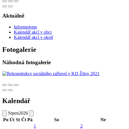
Aktuálně
Informujeme
Kalendář akcí v obci
Kalendář akcí v okolí
Fotogalerie
Náhodná fotogalerie
Kalendář
Srpen
2026
Po
Út
St
Čt
Pá
So
Ne
1
2