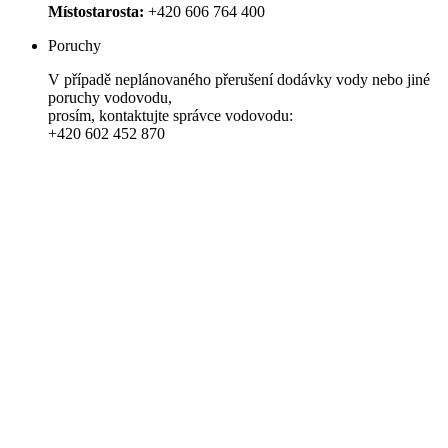
Místostarosta:
+420 606 764 400
Poruchy
V případě neplánovaného přerušení dodávky vody nebo jiné
poruchy vodovodu,
prosím, kontaktujte správce vodovodu:
+420 602 452 870