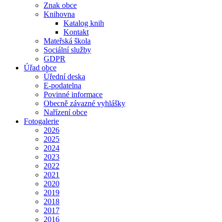
Znak obce
Knihovna
Katalog knih
Kontakt
Mateřská škola
Sociální služby
GDPR
Úřad obce
Úřední deska
E-podatelna
Povinné informace
Obecně závazné vyhlášky
Nařízení obce
Fotogalerie
2026
2025
2024
2023
2022
2021
2020
2019
2018
2017
2016