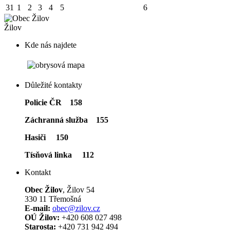
31
1
2
3
4
5
6
Žilov
Kde nás najdete
Důležité kontakty
Policie ČR 158
Záchranná služba 155
Hasiči 150
Tísňová linka 112
Kontakt
Obec Žilov
, Žilov 54
330 11 Třemošná
E-mail:
obec@zilov.cz
OÚ Žilov:
+420 608 027 498
Starosta:
+420 731 942 494