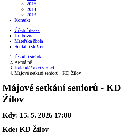
2015
2014
2013
Kontakt
Úřední deska
Knihovna
Mateřská škola
Sociální služby
Úvodní stránka
Aktuálně
Kalendář akcí v obci
Májové setkání seniorů - KD Žilov
Májové setkání seniorů - KD
Žilov
Kdy:
15. 5. 2026 17:00
Kde:
KD Žilov