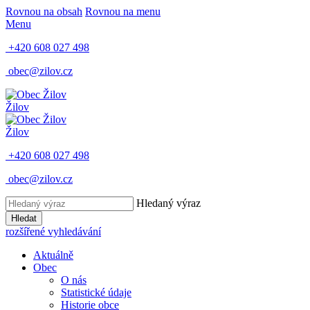
Rovnou na obsah
Rovnou na menu
Menu
+420 608 027 498
obec@zilov.cz
Žilov
Žilov
+420 608 027 498
obec@zilov.cz
Hledaný výraz
Hledat
rozšířené vyhledávání
Aktuálně
Obec
O nás
Statistické údaje
Historie obce