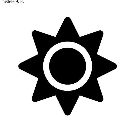
neděle
9. 8.