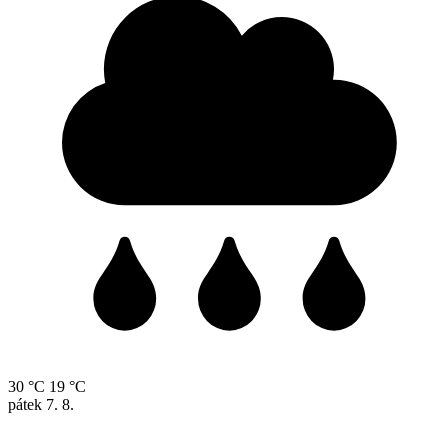
30 °C
19 °C
pátek
7. 8.