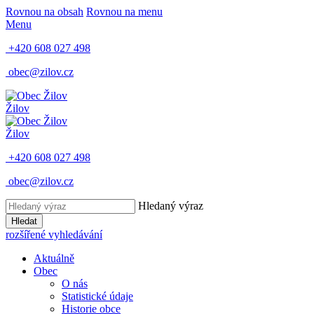
Rovnou na obsah
Rovnou na menu
Menu
+420 608 027 498
obec@zilov.cz
Žilov
Žilov
+420 608 027 498
obec@zilov.cz
Hledaný výraz
Hledat
rozšířené vyhledávání
Aktuálně
Obec
O nás
Statistické údaje
Historie obce