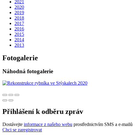
2021
2020
2019
2018
2017
2016
2015
2014
2013
Fotogalerie
Náhodná fotogalerie
Přihlášení k odběru zpráv
Dostávejte
informace z našeho webu
prostřednictvím SMS a e-mailů
Chci se zaregistrovat