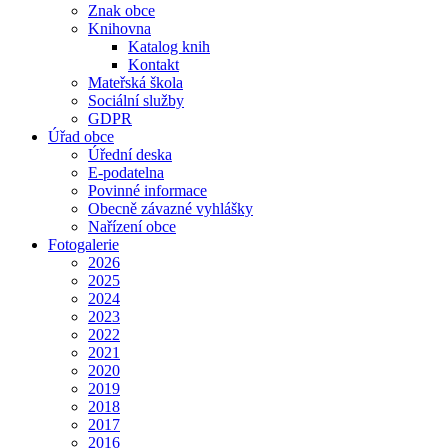
Znak obce
Knihovna
Katalog knih
Kontakt
Mateřská škola
Sociální služby
GDPR
Úřad obce
Úřední deska
E-podatelna
Povinné informace
Obecně závazné vyhlášky
Nařízení obce
Fotogalerie
2026
2025
2024
2023
2022
2021
2020
2019
2018
2017
2016