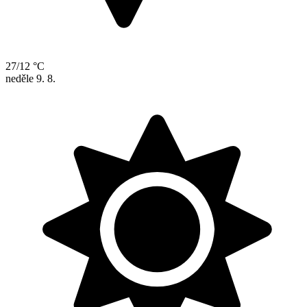
27/12 °C
neděle
9. 8.