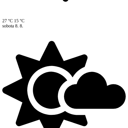
27 °C
15 °C
sobota
8. 8.