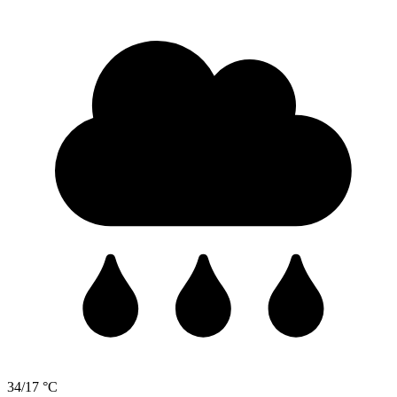
34/17 °C