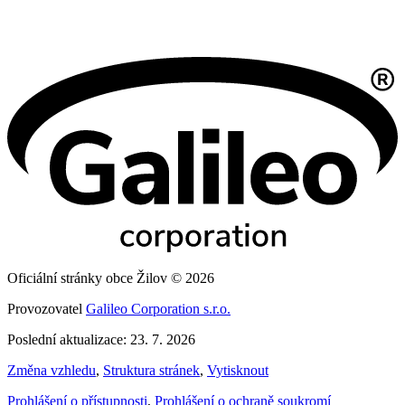
Oficiální stránky obce Žilov © 2026
Provozovatel
Galileo Corporation s.r.o.
Poslední aktualizace: 23. 7. 2026
Změna vzhledu
,
Struktura stránek
,
Vytisknout
Prohlášení o přístupnosti
,
Prohlášení o ochraně soukromí