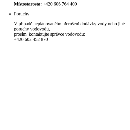
Místostarosta:
+420 606 764 400
Poruchy
V případě neplánovaného přerušení dodávky vody nebo jiné
poruchy vodovodu,
prosím, kontaktujte správce vodovodu:
+420 602 452 870