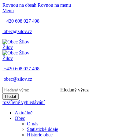
Rovnou na obsah
Rovnou na menu
Menu
+420 608 027 498
obec@zilov.cz
Žilov
Žilov
+420 608 027 498
obec@zilov.cz
Hledaný výraz
Hledat
rozšířené vyhledávání
Aktuálně
Obec
O nás
Statistické údaje
Historie obce