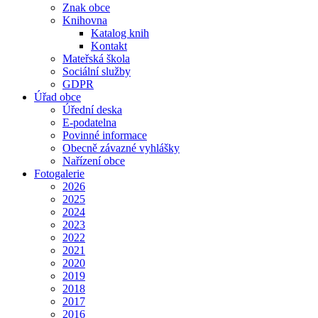
Znak obce
Knihovna
Katalog knih
Kontakt
Mateřská škola
Sociální služby
GDPR
Úřad obce
Úřední deska
E-podatelna
Povinné informace
Obecně závazné vyhlášky
Nařízení obce
Fotogalerie
2026
2025
2024
2023
2022
2021
2020
2019
2018
2017
2016