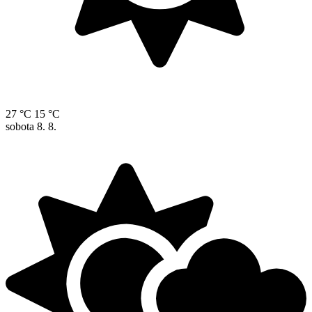
27 °C
15 °C
sobota
8. 8.