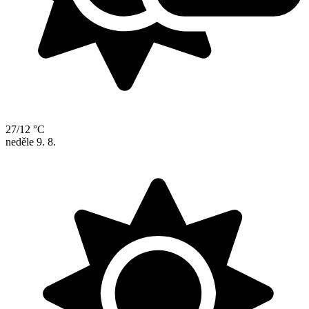
27/12 °C
neděle
9. 8.