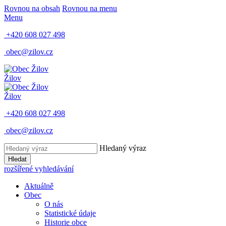
Rovnou na obsah
Rovnou na menu
Menu
+420 608 027 498
obec@zilov.cz
Žilov
Žilov
+420 608 027 498
obec@zilov.cz
Hledaný výraz
Hledat
rozšířené vyhledávání
Aktuálně
Obec
O nás
Statistické údaje
Historie obce