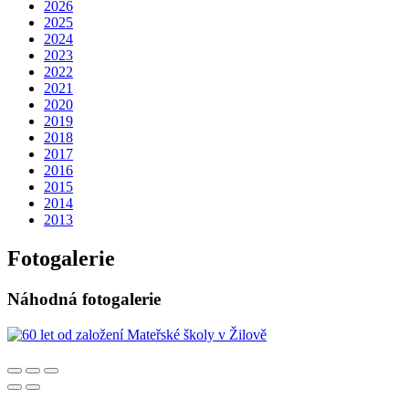
2026
2025
2024
2023
2022
2021
2020
2019
2018
2017
2016
2015
2014
2013
Fotogalerie
Náhodná fotogalerie