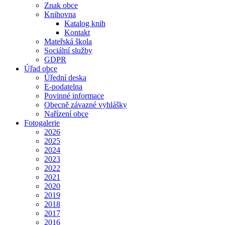
Znak obce
Knihovna
Katalog knih
Kontakt
Mateřská škola
Sociální služby
GDPR
Úřad obce
Úřední deska
E-podatelna
Povinné informace
Obecně závazné vyhlášky
Nařízení obce
Fotogalerie
2026
2025
2024
2023
2022
2021
2020
2019
2018
2017
2016