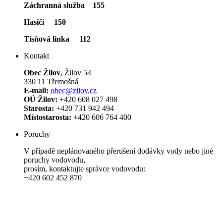
Záchranná služba 155
Hasiči 150
Tísňová linka 112
Kontakt
Obec Žilov
, Žilov 54
330 11 Třemošná
E-mail:
obec@zilov.cz
OÚ Žilov:
+420 608 027 498
Starosta:
+420 731 942 494
Místostarosta:
+420 606 764 400
Poruchy
V případě neplánovaného přerušení dodávky vody nebo jiné
poruchy vodovodu,
prosím, kontaktujte správce vodovodu:
+420 602 452 870