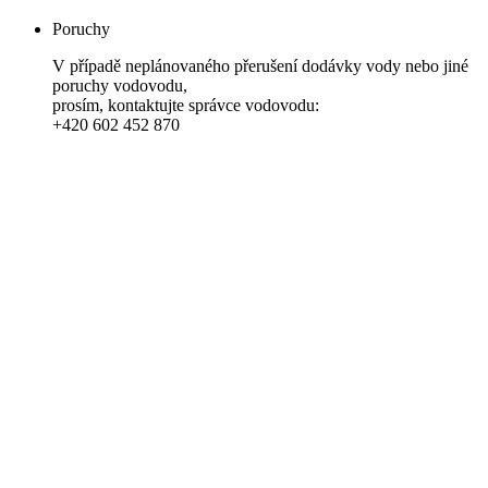
Poruchy
V případě neplánovaného přerušení dodávky vody nebo jiné
poruchy vodovodu,
prosím, kontaktujte správce vodovodu:
+420 602 452 870