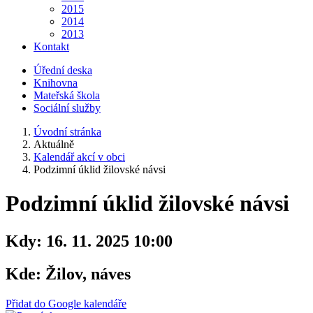
2015
2014
2013
Kontakt
Úřední deska
Knihovna
Mateřská škola
Sociální služby
Úvodní stránka
Aktuálně
Kalendář akcí v obci
Podzimní úklid žilovské návsi
Podzimní úklid žilovské návsi
Kdy:
16. 11. 2025 10:00
Kde:
Žilov, náves
Přidat do Google kalendáře