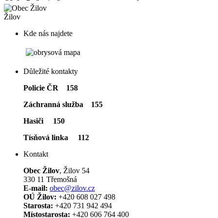
Žilov
Kde nás najdete
Důležité kontakty
Policie ČR 158
Záchranná služba 155
Hasiči 150
Tísňová linka 112
Kontakt
Obec Žilov
, Žilov 54
330 11 Třemošná
E-mail:
obec@zilov.cz
OÚ Žilov:
+420 608 027 498
Starosta:
+420 731 942 494
Místostarosta:
+420 606 764 400