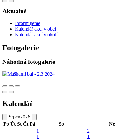
Aktuálně
Informujeme
Kalendář akcí v obci
Kalendář akcí v okolí
Fotogalerie
Náhodná fotogalerie
Kalendář
Srpen
2026
Po
Út
St
Čt
Pá
So
Ne
1
2
1
1