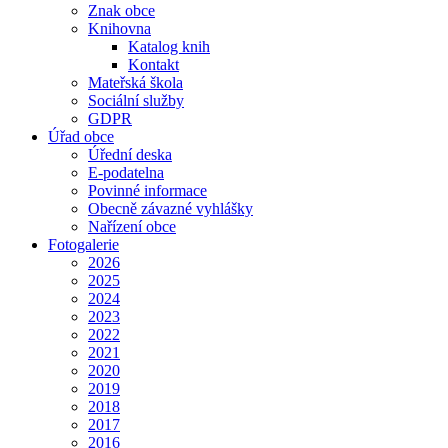
Znak obce
Knihovna
Katalog knih
Kontakt
Mateřská škola
Sociální služby
GDPR
Úřad obce
Úřední deska
E-podatelna
Povinné informace
Obecně závazné vyhlášky
Nařízení obce
Fotogalerie
2026
2025
2024
2023
2022
2021
2020
2019
2018
2017
2016