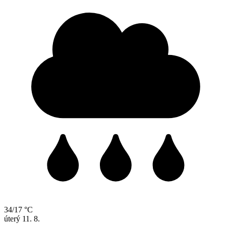
34/17 °C
úterý
11. 8.