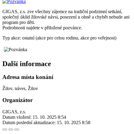
GIGAS, z.s. zve všechny zájemce na tradiční podzimní setkání,
společný úklid žilovské návsi, posezení u ohně a chybět nebude ani
program pro děti.
Podrobnosti najdete v přiložené pozvánce.
Typ akce: ostatní (akce pro celou rodinu, akce pro veřejnost)
Další informace
Adresa místa konání
Žilov, náves, Žilov
Organizátor
GIGAS, z.s.
Datum vložení:
15. 10. 2025 8:54
Datum poslední aktualizace:
15. 10. 2025 8:58