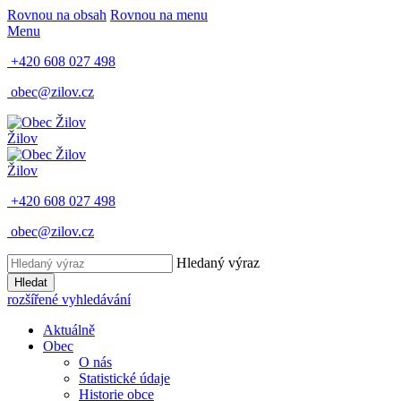
Rovnou na obsah
Rovnou na menu
Menu
+420 608 027 498
obec@zilov.cz
Žilov
Žilov
+420 608 027 498
obec@zilov.cz
Hledaný výraz
Hledat
rozšířené vyhledávání
Aktuálně
Obec
O nás
Statistické údaje
Historie obce